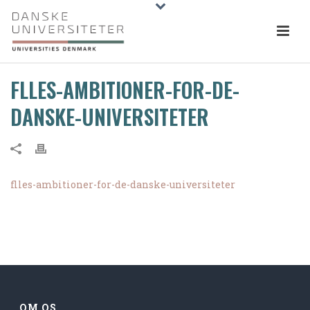
FLLES-AMBITIONER-FOR-DE-
DANSKE-UNIVERSITETER
flles-ambitioner-for-de-danske-universiteter
OM OS