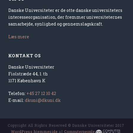
Danske Universiteter er de otte danske universiteters
interesseorganisation, der fremmer universiteternes
samarbejde, synlighed og gennemslagskraft.
Læs mere
KONTAKT OS
Danske Universiteter
Fiolstræde 44, 1. th
1171 København K
Telefon:
+45 27 12 10 42
E-mail:
dkuni@dkuni.dk
Copyright All Rights Reserved © Danske Universiteter 2017
WordPress hjemmeside
 af 
Computerpeople