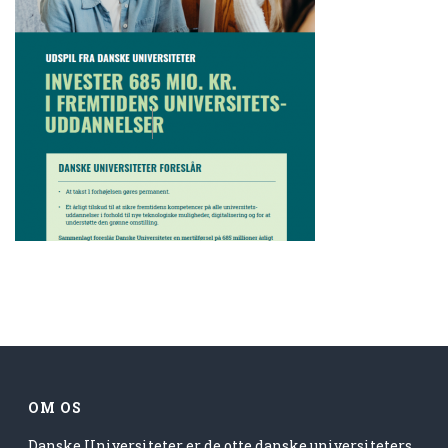
OM OS
Danske Universiteter er de otte danske universiteters