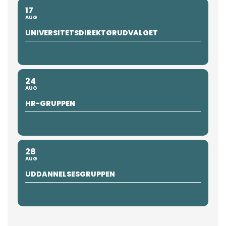
17
AUG
UNIVERSITETSDIREKTØRUDVALGET
24
AUG
HR-GRUPPEN
28
AUG
UDDANNELSESGRUPPEN