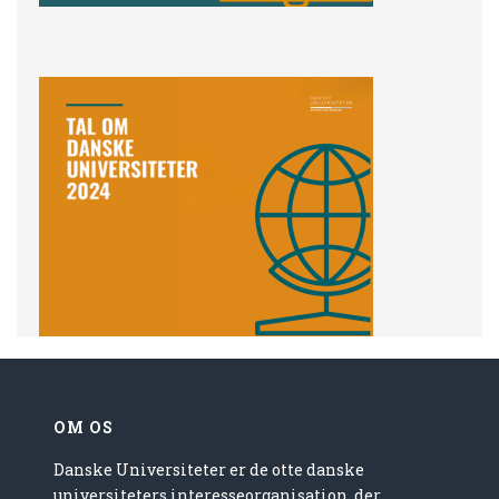
OM OS
Danske Universiteter er de otte danske
universiteters interesseorganisation, der