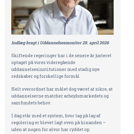
Indlæg bragt i Uddannelsesmonitor 28. april 2026
Skiftende regeringer har i de senere år justeret
optaget på vores videregående
uddannelsesinstitutioner med stadig nye
redskaber og forskellige formål.
Helt overordnet har målet dog været at sikre, at
uddannelserne matcher arbejdsmarkedets og
samfundets behov.
I dag står med et system, hvor lag på lag af
regulering er blevet lagt oven på hinanden –
uden at nogen for alvor har ryddet op.