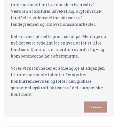
internationalt miljø i dansk erhvervsliv?
Værdien af kulturel udveksling, diplomatisk
forståelse, vidensdeling på tværs af
landegrænser og innovationssamarbejder.
Det er svært at sætte præcise tal på. Men lige nu
må det være tydeligt for enhver, at for et lille
land som Danmark er værdien uvurderlig – og
kompetencerne højt efterspurgte.
Vores virksomheder er afhængige af adgangen
til internationale talenter. De styrker
konkurrenceevnen og løfter den globale
gennemslagskraft på tværs af det europæiske
kontinent.
Læs mere