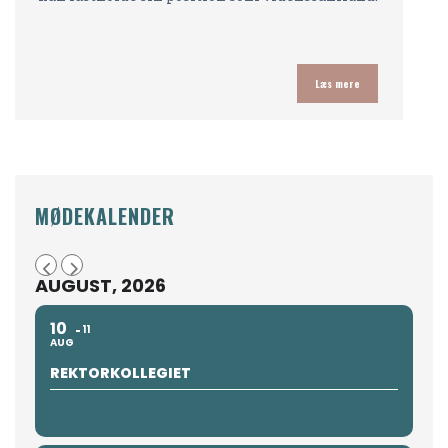
Læs mere
MØDEKALENDER
AUGUST, 2026
10
11
AUG
REKTORKOLLEGIET