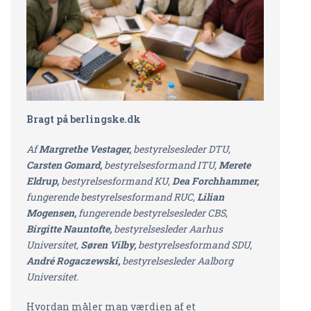
Bragt på berlingske.dk
Af
Margrethe Vestager,
bestyrelsesleder DTU,
Carsten Gomard,
bestyrelsesformand ITU,
Merete
Eldrup,
bestyrelsesformand KU,
Dea Forchhammer,
fungerende bestyrelsesformand RUC,
Lilian
Mogensen,
fungerende bestyrelsesleder CBS,
Birgitte Nauntofte,
bestyrelsesleder Aarhus
Universitet,
Søren Vilby,
bestyrelsesformand SDU,
André Rogaczewski,
bestyrelsesleder Aalborg
Universitet.
Hvordan måler man værdien af et