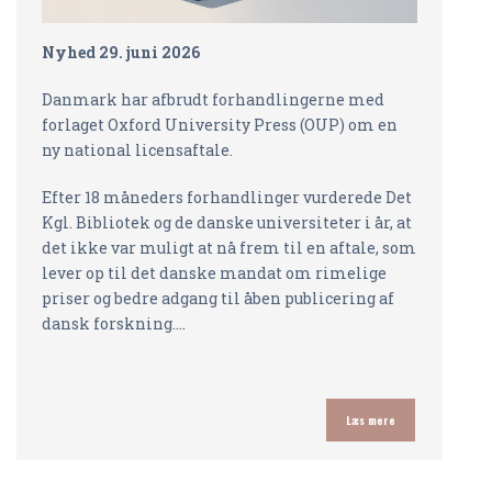
Nyhed 29. juni 2026
Danmark har afbrudt forhandlingerne med
forlaget Oxford University Press (OUP) om en
ny national licensaftale.
Efter 18 måneders forhandlinger vurderede Det
Kgl. Bibliotek og de danske universiteter i år, at
det ikke var muligt at nå frem til en aftale, som
lever op til det danske mandat om rimelige
priser og bedre adgang til åben publicering af
dansk forskning….
Læs mere