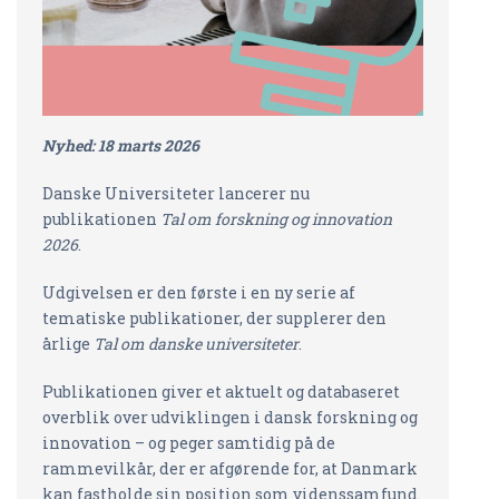
Nyhed: 18 marts 2026
Danske Universiteter lancerer nu
publikationen
Tal om forskning og innovation
2026
.
Udgivelsen er den første i en ny serie af
tematiske publikationer, der supplerer den
årlige
Tal om danske universiteter
.
Publikationen giver et aktuelt og databaseret
overblik over udviklingen i dansk forskning og
innovation – og peger samtidig på de
rammevilkår, der er afgørende for, at Danmark
kan fastholde sin position som videnssamfund.