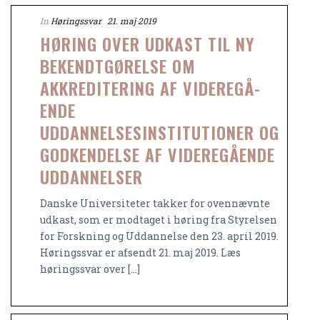
In
Høringssvar
21. maj 2019
HØRING OVER UDKAST TIL NY
BEKENDTGØRELSE OM
AKKREDITERING AF VIDEREGÅ­
ENDE
UDDANNELSESINSTITUTIONER OG
GODKENDELSE AF VIDEREGÅENDE
UDDAN­NELSER
Danske Universiteter takker for ovennævnte
udkast, som er modtaget i høring fra Styrelsen
for Forskning og Uddannelse den 23. april 2019.
Høringssvar er afsendt 21. maj 2019. Læs
høringssvar over [...]