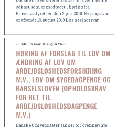
Danske Universiteter takker for ovennævnte
udkast, som er modtaget i høring fra
Erhvervsstyrelsen den 2. juli 2018. Høringssvar
er afsendt 10. august 2018 Læs høringssvar
In
Høringssvar
9. august 2018
HØRING AF FORSLAG TIL LOV OM
ÆNDRING AF LOV OM
ARBEJDSLØSHEDSFORSIKRING
M.V., LOV OM SYGEDAGPENGE OG
BARSELSLOVEN (OPHOLDSKRAV
FOR RET TIL
ARBEJDSLØSHEDSDAGPENGE
M.V.)
Danske Universiteter takker for ovennævnte