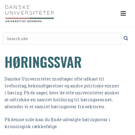
HØRINGSSVAR
Danske Universiteter modtager ofte udkast til
lovforslag, bekendtgørelser og andre politiske emner
i høring. På de sager, hvor de otte universiteter ønsker
at udtrykke en samlet holdning til høringsemnet,
afsender vi et samlet høringssvar fra sektoren.
På denne side kan du finde udvalgte høringssvar i
kronologisk rækkefølge.