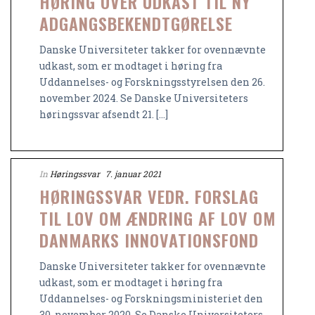
HØRING OVER UDKAST TIL NY
ADGANGSBEKENDTGØRELSE
Danske Universiteter takker for ovennævnte
udkast, som er modtaget i høring fra
Uddannelses- og Forskningsstyrelsen den 26.
november 2024. Se Danske Universiteters
høringssvar afsendt 21. [...]
In
Høringssvar
7. januar 2021
HØRINGSSVAR VEDR. FORSLAG
TIL LOV OM ÆNDRING AF LOV OM
DANMARKS INNOVATIONSFOND
Danske Universiteter takker for ovennævnte
udkast, som er modtaget i høring fra
Uddannelses- og Forskningsministeriet den
30. november 2020. Se Danske Universiteters