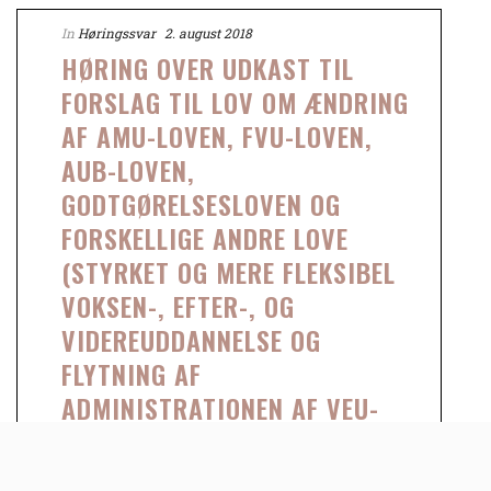
In
Høringssvar
2. august 2018
HØRING OVER UDKAST TIL
FORSLAG TIL LOV OM ÆNDRING
AF AMU-LOVEN, FVU-LOVEN,
AUB-LOVEN,
GODTGØRELSESLOVEN OG
FORSKELLIGE ANDRE LOVE
(STYRKET OG MERE FLEKSIBEL
VOKSEN-, EFTER-, OG
VIDEREUDDANNELSE OG
FLYTNING AF
ADMINISTRATIONEN AF VEU-
GODTGØRELSEN M.V.)
Danske Universiteter takker for ovennævnte