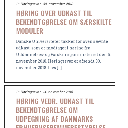
In
Høringssvar
30. november 2018
HØRING OVER UDKAST TIL
BEKENDTGØRELSE OM SÆRSKILTE
MODULER
Danske Universiteter takker for ovennævnte
udkast, som er modtaget i høring fra
Uddannelses- og Forskningsministeriet den 5.
november 2018. Høringssvar er afsendt 30.
november 2018. Læs [...]
In
Høringssvar
14. november 2018
HØRING VEDR. UDKAST TIL
BEKENDTGØRELSE OM
UDPEGNING AF DANMARKS
ERHVERVSFREMMEBESTYRELSE