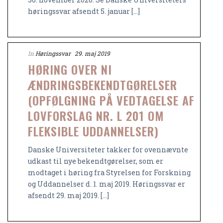
høringssvar afsendt 5. januar [...]
In
Høringssvar
29. maj 2019
HØRING OVER NI
ÆNDRINGSBEKENDTGØRELSER
(OPFØLGNING PÅ VEDTAGELSE AF
LOVFORSLAG NR. L 201 OM
FLEKSIBLE UDDANNELSER)
Danske Universiteter takker for ovennævnte
udkast til nye bekendtgørelser, som er
modtaget i høring fra Styrelsen for Forskning
og Uddannelser d. 1. maj 2019. Høringssvar er
afsendt 29. maj 2019. [...]