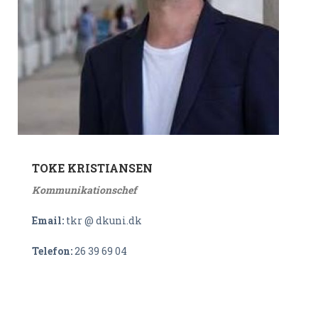
TOKE KRISTIANSEN
Kommunikationschef
Email:
tkr @ dkuni.dk
Telefon:
26 39 69 04