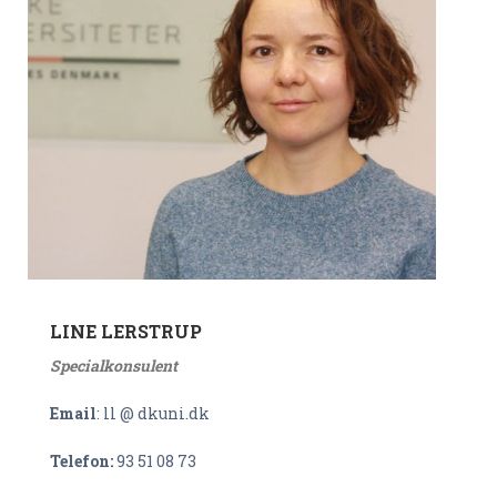
LINE LERSTRUP
Specialkonsulent
Email
: ll @ dkuni.dk
Telefon:
93 51 08 73