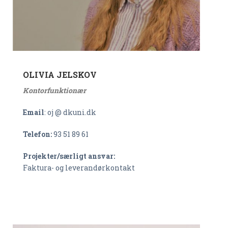
OLIVIA JELSKOV
Kontorfunktionær
Email
: oj @ dkuni.dk
Telefon:
93 51 89 61
Projekter/særligt ansvar:
Faktura- og leverandørkontakt