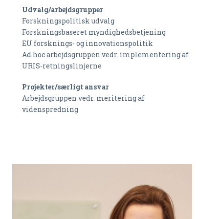
Udvalg/arbejdsgrupper
Forskningspolitisk udvalg
Forskningsbaseret myndighedsbetjening
EU forsknings- og innovationspolitik
Ad hoc arbejdsgruppen vedr. implementering af
URIS-retningslinjerne
Projekter/særligt ansvar
Arbejdsgruppen vedr. meritering af
videnspredning