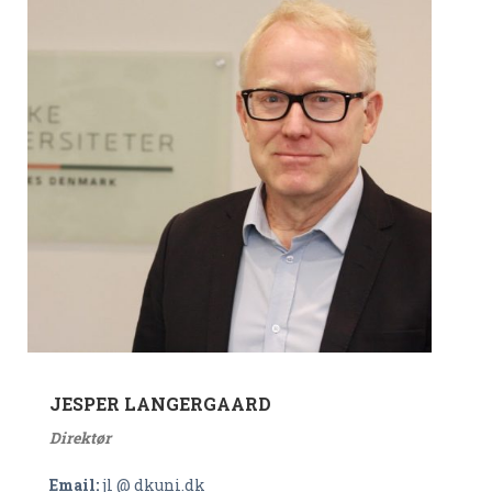
JESPER LANGERGAARD
Direktør
Email:
jl @ dkuni.dk