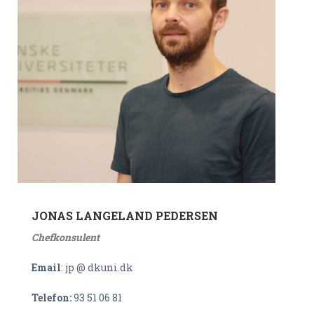
JONAS LANGELAND PEDERSEN
Chefkonsulent
Email
: jp @ dkuni.dk
Telefon:
93 51 06 81