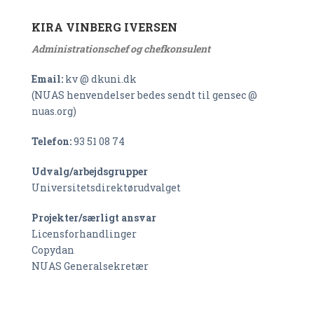
KIRA VINBERG IVERSEN
Administrationschef og chefkonsulent
Email:
kv @ dkuni.dk
(NUAS henvendelser bedes sendt til gensec @
nuas.org)
Telefon:
93 51 08 74
Udvalg/arbejdsgrupper
Universitetsdirektørudvalget
Projekter/særligt ansvar
Licensforhandlinger
Copydan
NUAS Generalsekretær