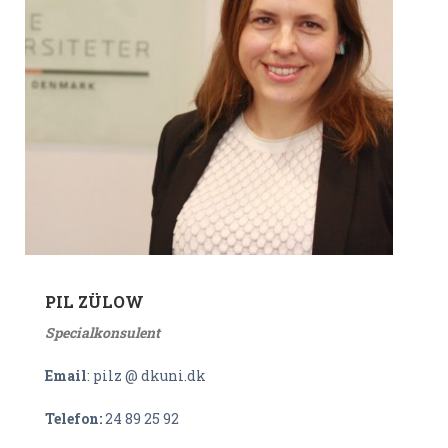
PIL ZÜLOW
Specialkonsulent
Email
: pilz @ dkuni.dk
Telefon:
24 89 25 92