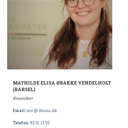
MATHILDE ELISA ØBAKKE VENDELHOLT
(BARSEL)
Konsulent
Email:
mv @ dkuni.dk
Telefon:
93 51 13 92