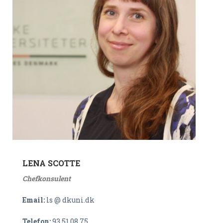
LENA SCOTTE
Chefkonsulent
Email:
ls @ dkuni.dk
Telefon:
93 51 08 75