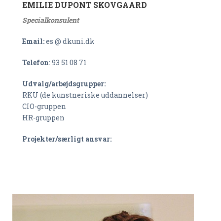
EMILIE DUPONT SKOVGAARD
Specialkonsulent
Email:
es @ dkuni.dk
Telefon
: 93 51 08 71
Udvalg/arbejdsgrupper:
RKU (de kunstneriske uddannelser)
CIO-gruppen
HR-gruppen
Projekter/særligt ansvar: