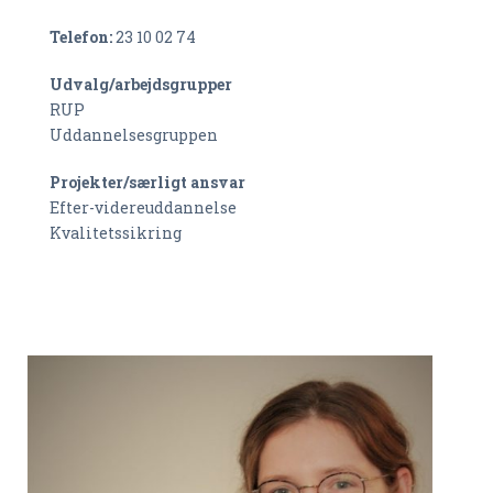
Telefon:
23 10 02 74
Udvalg/arbejdsgrupper
RUP
Uddannelsesgruppen
Projekter/særligt ansvar
Efter-videreuddannelse
Kvalitetssikring