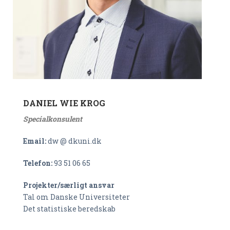
DANIEL WIE KROG
Specialkonsulent
Email:
dw @ dkuni.dk
Telefon:
93 51 06 65
Projekter/særligt ansvar
Tal om Danske Universiteter
Det statistiske beredskab