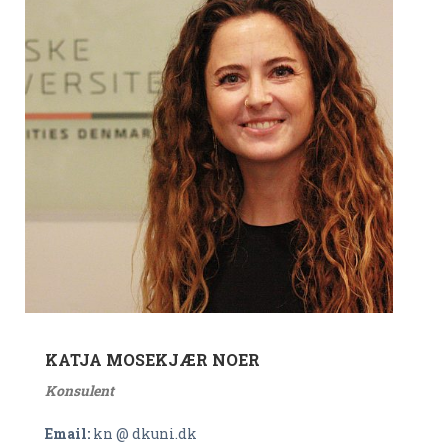
KATJA MOSEKJÆR NOER
Konsulent
Email:
kn @ dkuni.dk