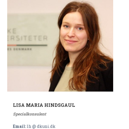
LISA MARIA HINDSGAUL
Specialkonsulent
Email:
lh @ dkuni.dk