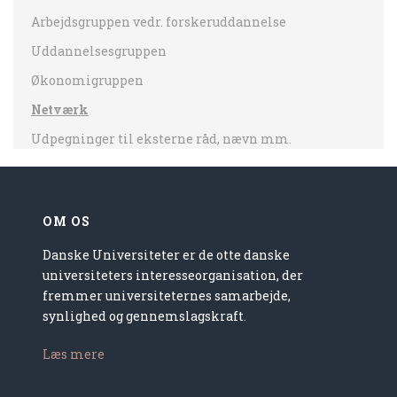
Arbejdsgruppen vedr. forskeruddannelse
Uddannelsesgruppen
Økonomigruppen
Netværk
Udpegninger til eksterne råd, nævn mm.
OM OS
Danske Universiteter er de otte danske
universiteters interesseorganisation, der
fremmer universiteternes samarbejde,
synlighed og gennemslagskraft.
Læs mere