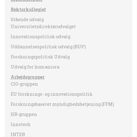
Rektorkollegiet
Stående udvalg
Universitetsdirektørudvalget
Innovationspolitisk udvalg
Uddannelsespolitisk udvalg (RUP)
Forskningspolitisk Udvalg
Udvalg for humaniora
Arbejdsgrupper
CIO-gruppen
EU forsknings- og innovationspolitik
Forskningsbaseret myndighedsbetjening (FFM)
HR-gruppen
Innotech
INTER