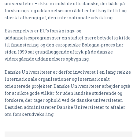
universiteter – ikke mindst de otte danske, der både på
forsknings- og uddannelsesområdet er tæt knyttet til og
stærkt afhængig af, den internationale udvikling.
Eksempelvis er EU’s forsknings- og
uddannelsesprogrammer en stadigt mere betydelig kilde
til finansiering, og den europæiske Bologna-proces har
siden 1999 sat grundlæggende aftryk på de danske
videregående uddannelsers opbygning.
Danske Universiteter er derfor involveret i en lang række
internationale organisationer og internationalt
orienterede projekter. Danske Universiteter arbejder også
for at sikre gode vilkår for udenlandske studerende og
forskere, der tager ophold ved de danske universiteter.
Desuden administrerer Danske Universiteter to aftaler
om forskerudveksling.