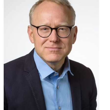
JENS RINGSMOSE
Næstformand for Rektorkollegiet, Rektor SDU