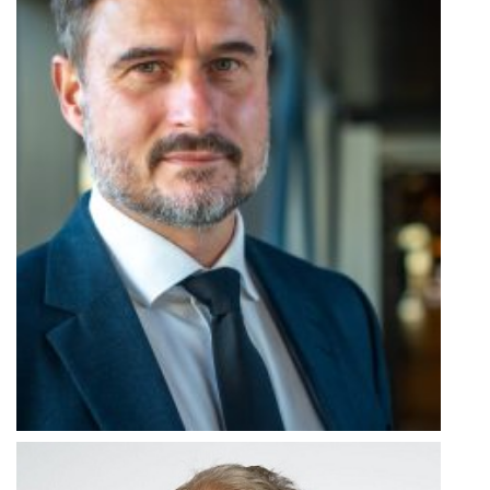
BRIAN BECH NIELSEN
Formand for Rektorkollegiet, Rektor AU