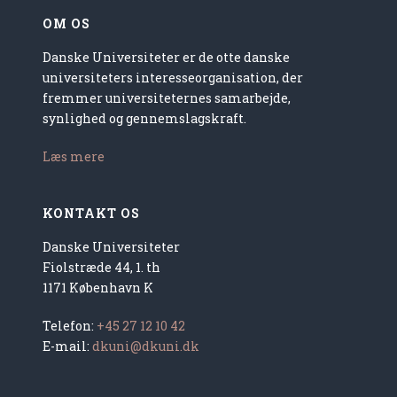
OM OS
Danske Universiteter er de otte danske
universiteters interesseorganisation, der
fremmer universiteternes samarbejde,
synlighed og gennemslagskraft.
Læs mere
KONTAKT OS
Danske Universiteter
Fiolstræde 44, 1. th
1171 København K
Telefon:
+45 27 12 10 42
E-mail:
dkuni@dkuni.dk