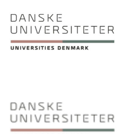
JESPER LANGERGAARD
Direktør for Danske Universiteter