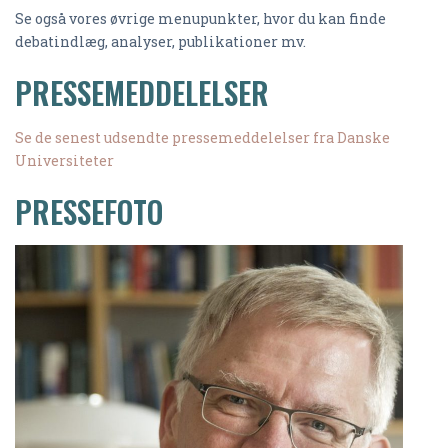
Se også vores øvrige menupunkter, hvor du kan finde
debatindlæg, analyser, publikationer mv.
PRESSEMEDDELELSER
Se de senest udsendte pressemeddelelser fra Danske
Universiteter
PRESSEFOTO