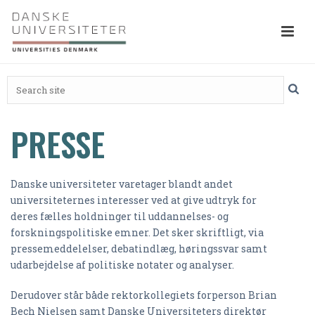
PRESSE
Danske universiteter varetager blandt andet
universiteternes interesser ved at give udtryk for
deres fælles holdninger til uddannelses- og
forskningspolitiske emner. Det sker skriftligt, via
pressemeddelelser, debatindlæg, høringssvar samt
udarbejdelse af politiske notater og analyser.
Derudover står både rektorkollegiets forperson Brian
Bech Nielsen samt Danske Universiteters direktør