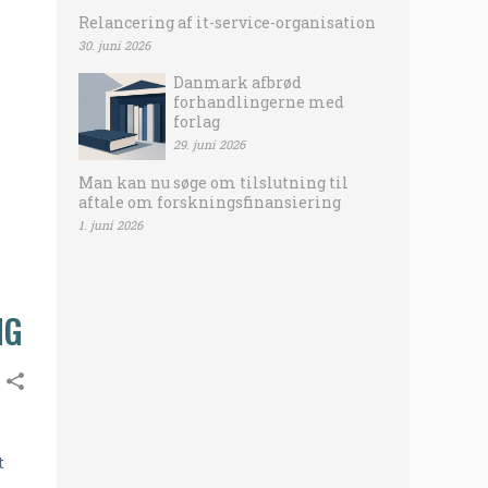
Relancering af it-service-organisation
30. juni 2026
Danmark afbrød
forhandlingerne med
forlag
29. juni 2026
Man kan nu søge om tilslutning til
aftale om forskningsfinansiering
1. juni 2026
NG
t