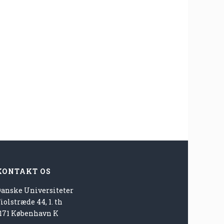
KONTAKT OS
Danske Universiteter
iolstræde 44, 1. th
1171 København K