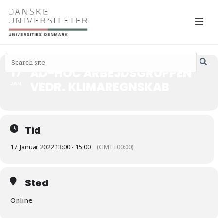
17
AD-HOC ARBEJDSGRUPPEN
VEDR. KLIMAREGNSKAB
JAN
Tid
17. Januar 2022 13:00 - 15:00
(GMT+00:00)
Sted
Online