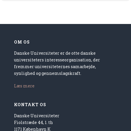
OM OS
Danske Universiteter er de otte danske
universiteters interesseorganisation, der
fremmer universiteternes samarbejde,
synlighed og gennemslagskraft.
Læs mere
KONTAKT OS
Danske Universiteter
Fiolstræde 44, 1. th
1171 København K