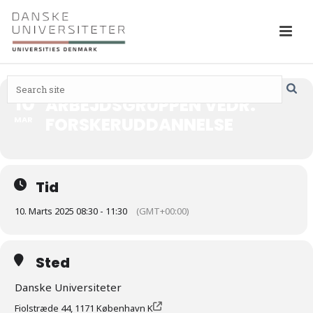
10
ARBEJDSGRUPPEN VEDR.
FORSKERUDDANNELSE
MAR
Tid
10. Marts 2025 08:30 - 11:30
(GMT+00:00)
Sted
Danske Universiteter
Fiolstræde 44, 1171 København K