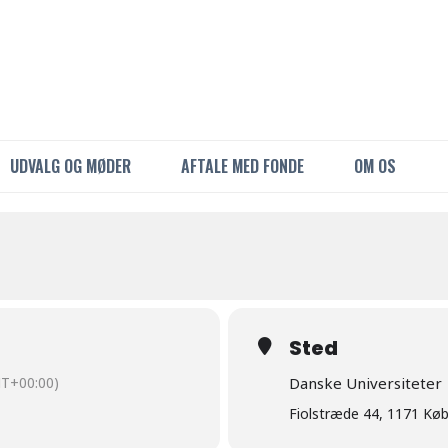
UDVALG OG MØDER
AFTALE MED FONDE
OM OS
Sted
T+00:00)
Danske Universiteter
Fiolstræde 44, 1171 Kø