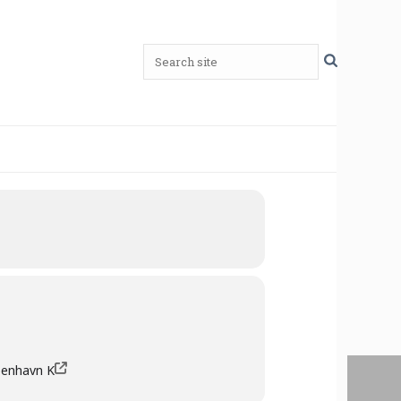
benhavn K