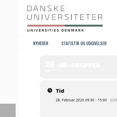
NYHEDER
STATISTIK OG UDGIVELSER
28
HR-GRUPPEN
FEB
Tid
28. Februar 2020 09:30 - 15:00
(GM