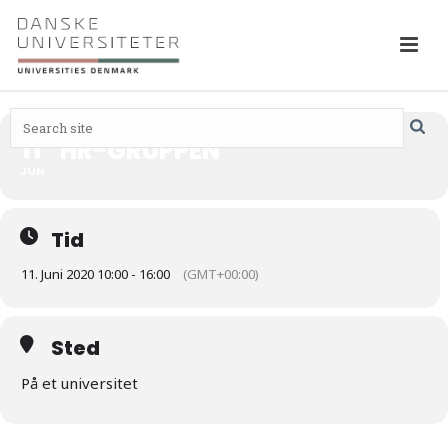
11
HR-GRUPPEN
JUN
Tid
11. Juni 2020 10:00 - 16:00
(GMT+00:00)
Sted
På et universitet