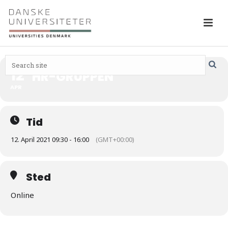
12
HR-GRUPPEN
APR
Tid
12. April 2021 09:30 - 16:00
(GMT+00:00)
Sted
Online