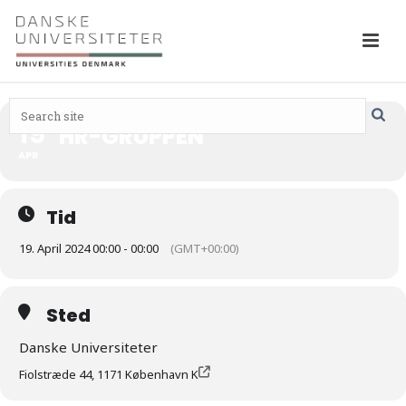
19
HR-GRUPPEN
APR
Tid
19. April 2024 00:00 - 00:00
(GMT+00:00)
Sted
Danske Universiteter
Fiolstræde 44, 1171 København K