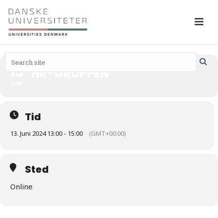
13
HR-GRUPPEN
JUN
Tid
13. Juni 2024 13:00 - 15:00
(GMT+00:00)
Sted
Online