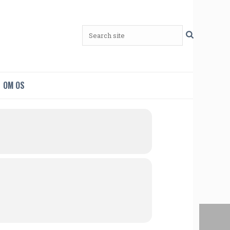
OM OS