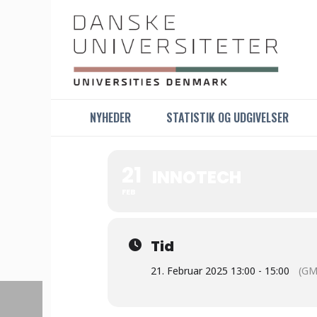
NYHEDER
STATISTIK OG UDGIVELSER
21
INNOTECH
FEB
Tid
21. Februar 2025 13:00 - 15:00
(GM