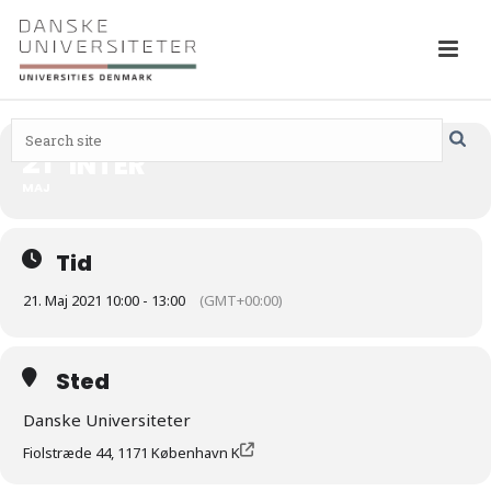
21
INTER
MAJ
Tid
21. Maj 2021 10:00 - 13:00
(GMT+00:00)
Sted
Danske Universiteter
Fiolstræde 44, 1171 København K