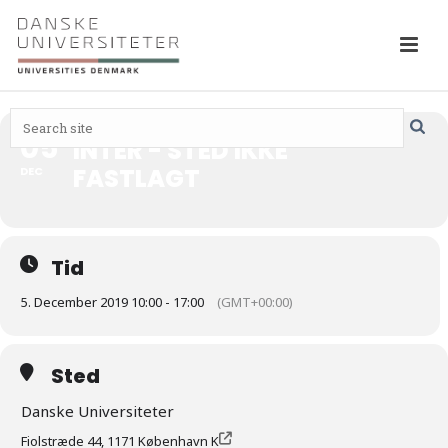
05
INTER - STED IKKE
FASTLAGT
DEC
Tid
5. December 2019 10:00 - 17:00
(GMT+00:00)
Sted
Danske Universiteter
Fiolstræde 44, 1171 København K