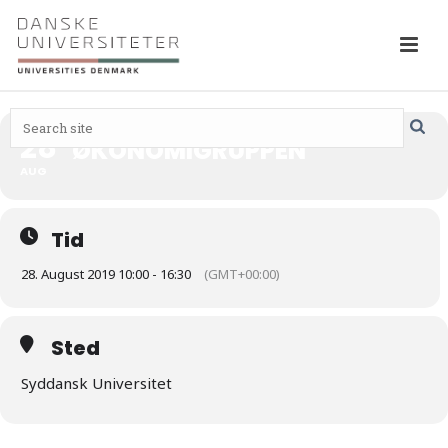
28
ØKONOMIGRUPPEN
AUG
Tid
28. August 2019 10:00 - 16:30
(GMT+00:00)
Sted
Syddansk Universitet