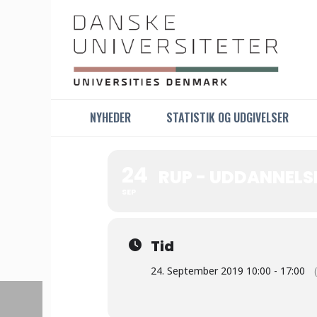
NYHEDER
STATISTIK OG UDGIVELSER
24
RUP - UDDANNELS
SEP
Tid
24. September 2019 10:00 - 17:00