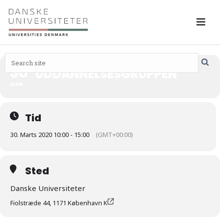
30
UDDANNELSESGRUPPEN
MAR
Tid
30. Marts 2020 10:00 - 15:00
(GMT+00:00)
Sted
Danske Universiteter
Fiolstræde 44, 1171 København K