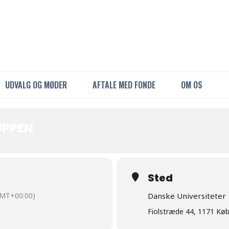
UDVALG OG MØDER
AFTALE MED FONDE
OM OS
UPPEN
Sted
MT+00:00)
Danske Universiteter
Fiolstræde 44, 1171 Kø