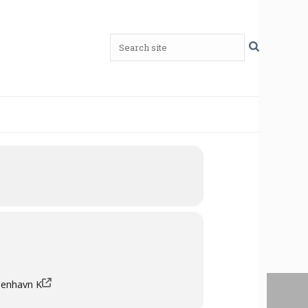
benhavn K