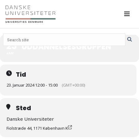
23
UDDANNELSESGRUPPEN
JAN
Tid
23. Januar 2024 12:00 - 15:00
(GMT+00:00)
Sted
Danske Universiteter
Fiolstræde 44, 1171 København K