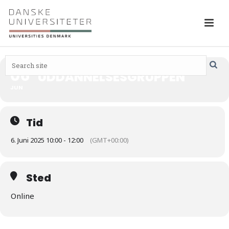
06
UDDANNELSESGRUPPEN
JUN
Tid
6. Juni 2025 10:00 - 12:00
(GMT+00:00)
Sted
Online