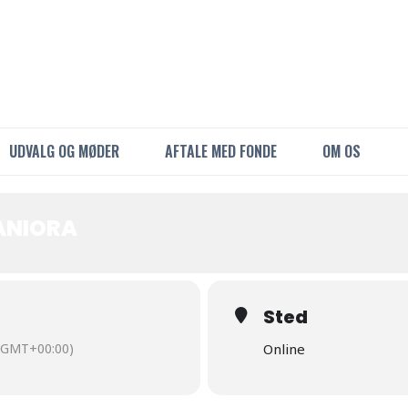
UDVALG OG MØDER
AFTALE MED FONDE
OM OS
ANIORA
Sted
(GMT+00:00)
Online