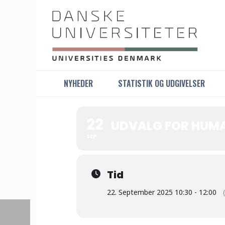
NYHEDER
STATISTIK OG UDGIVELSER
22
UDVALG FOR HUM
SEP
Tid
22. September 2025 10:30 - 12:00