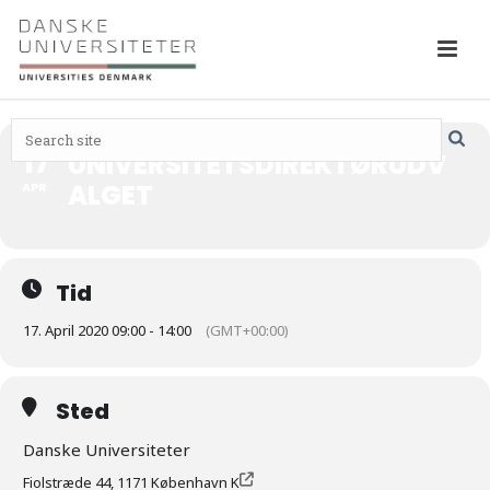
17
UNIVERSITETSDIREKTØRUDV
ALGET
APR
Tid
17. April 2020 09:00 - 14:00
(GMT+00:00)
Sted
Danske Universiteter
Fiolstræde 44, 1171 København K