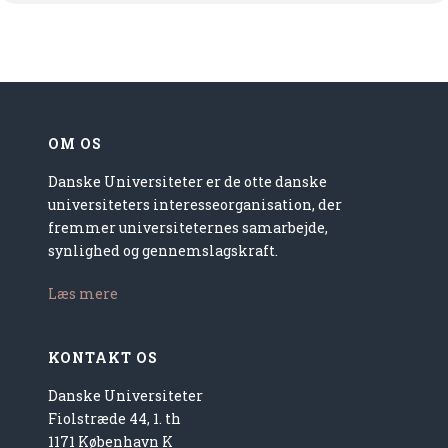
OM OS
Danske Universiteter er de otte danske
universiteters interesseorganisation, der
fremmer universiteternes samarbejde,
synlighed og gennemslagskraft.
Læs mere
KONTAKT OS
Danske Universiteter
Fiolstræde 44, 1. th
1171 København K