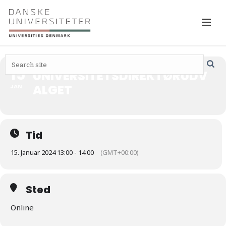
15
UNIVERSITETSDIREKTØRUDV
ALGET
JAN
Tid
15. Januar 2024 13:00 - 14:00
(GMT+00:00)
Sted
Online