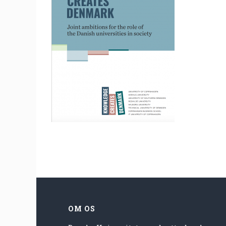
OM OS