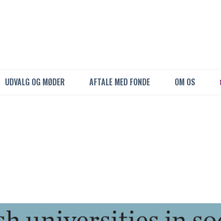
UDVALG OG MØDER
AFTALE MED FONDE
OM OS