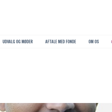
UDVALG OG MØDER
AFTALE MED FONDE
OM OS