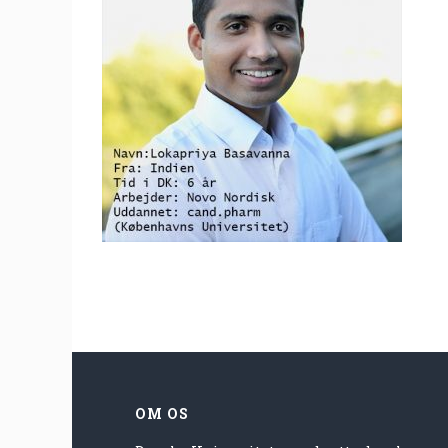
OM OS