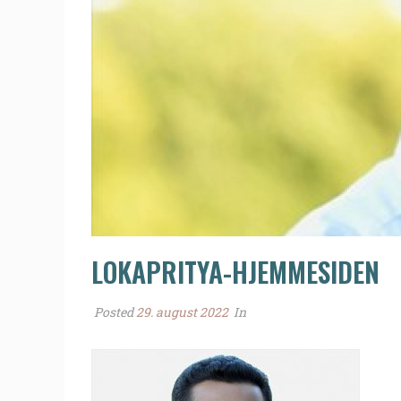
LOKAPRITYA-HJEMMESIDEN
Posted
29. august 2022
In