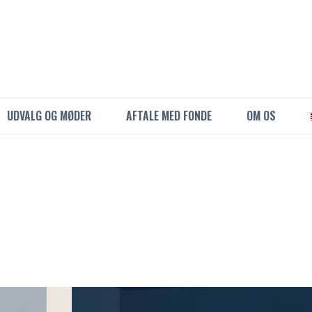
UDVALG OG MØDER
AFTALE MED FONDE
OM OS