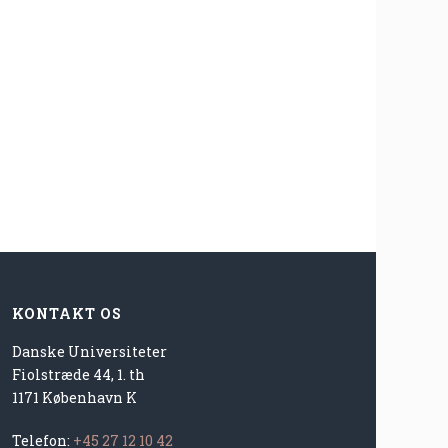
KONTAKT OS
Danske Universiteter
Fiolstræde 44, 1. th
1171 København K
Telefon:
+45 27 12 10 42