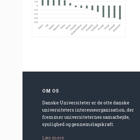
OM OS
Danske Universiteter er de otte danske
universiteters interesseorganisation, der
fremmer universiteternes samarbejde,
synlighed og gennemslagskraft.
Læs mere