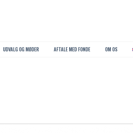
UDVALG OG MØDER
AFTALE MED FONDE
OM OS