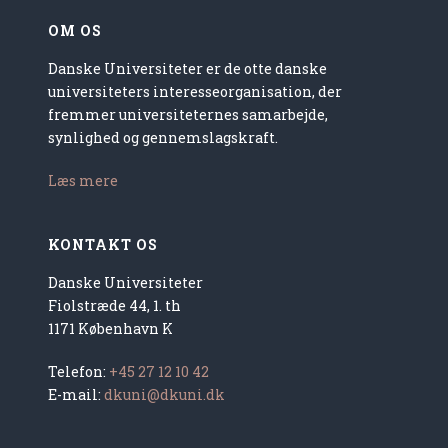
OM OS
Danske Universiteter er de otte danske
universiteters interesseorganisation, der
fremmer universiteternes samarbejde,
synlighed og gennemslagskraft.
Læs mere
KONTAKT OS
Danske Universiteter
Fiolstræde 44, 1. th
1171 København K
Telefon:
+45 27 12 10 42
E-mail:
dkuni@dkuni.dk