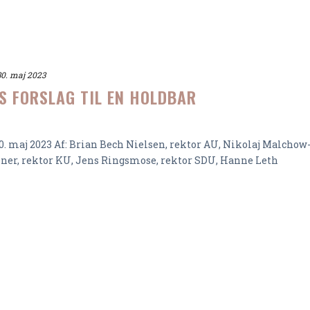
30. maj 2023
S FORSLAG TIL EN HOLDBAR
0. maj 2023 Af: Brian Bech Nielsen, rektor AU, Nikolaj Malchow
ener, rektor KU, Jens Ringsmose, rektor SDU, Hanne Leth