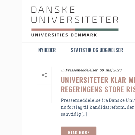
NYHEDER
STATISTIK OG UDGIVELSER
In
Pressemeddelelser
30. maj 2023
UNIVERSITETER KLAR 
REGERINGENS STORE RI
Pressemeddelelse fra Danske Univ
nu forslag til kandidatreform, der
samtidig [...]
READ MORE