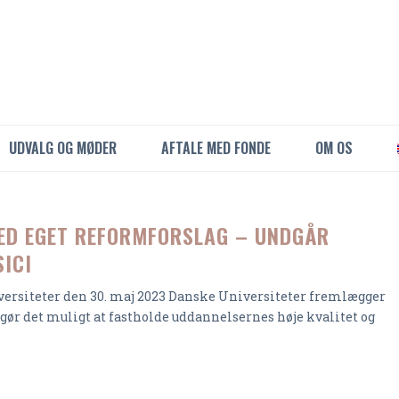
UDVALG OG MØDER
AFTALE MED FONDE
OM OS
MED EGET REFORMFORSLAG – UNDGÅR
SICI
ersiteter den 30. maj 2023 Danske Universiteter fremlægger
 gør det muligt at fastholde uddannelsernes høje kvalitet og