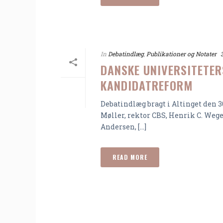
In
Debatindlæg
,
Publikationer og Notater
DANSKE UNIVERSITETER
KANDIDATREFORM
Debatindlæg bragt i Altinget den 3
Møller, rektor CBS, Henrik C. Weg
Andersen, [...]
READ MORE