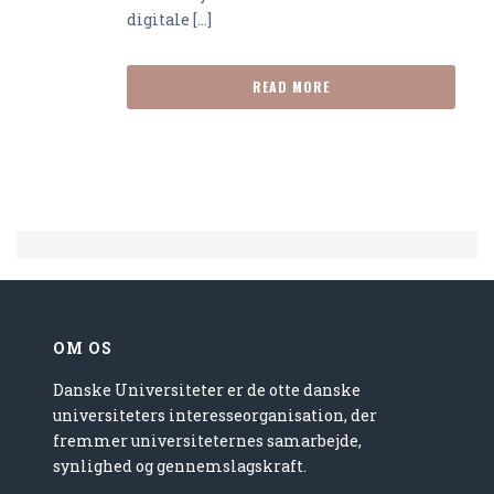
digitale [...]
READ MORE
OM OS
Danske Universiteter er de otte danske
universiteters interesseorganisation, der
fremmer universiteternes samarbejde,
synlighed og gennemslagskraft.