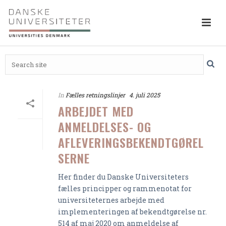
In
Fælles retningslinjer
4. juli 2025
ARBEJDET MED
ANMELDELSES- OG
AFLEVERINGSBEKENDTGØREL
SERNE
Her finder du Danske Universiteters
fælles principper og rammenotat for
universiteternes arbejde med
implementeringen af bekendtgørelse nr.
514 af maj 2020 om anmeldelse af