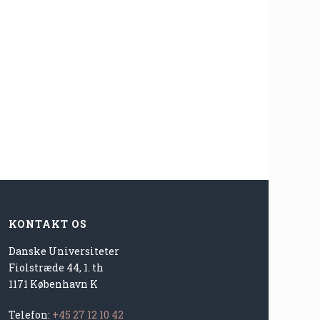
KONTAKT OS
Danske Universiteter
Fiolstræde 44, 1. th
1171 København K
Telefon:
+45 27 12 10 42