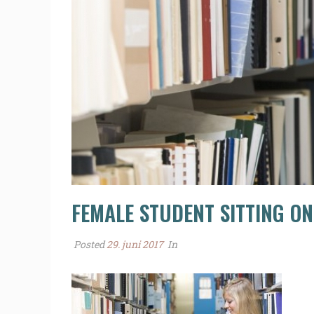
FEMALE STUDENT SITTING O
Posted
29. juni 2017
In