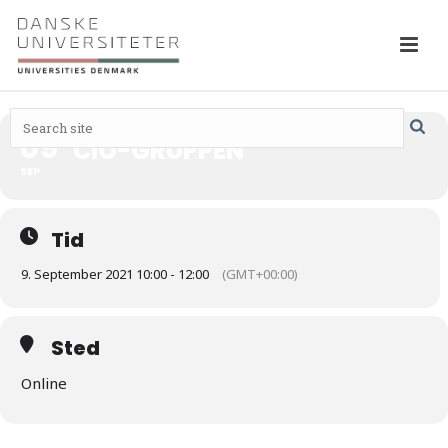
09
CIO-GRUPPEN
SEP
Tid
9. September 2021 10:00 - 12:00
(GMT+00:00)
Sted
Online