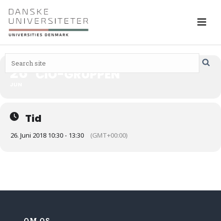
26
CIO-GRUPPEN
JUN
Tid
26. Juni 2018 10:30 - 13:30
(GMT+00:00)
OM OS