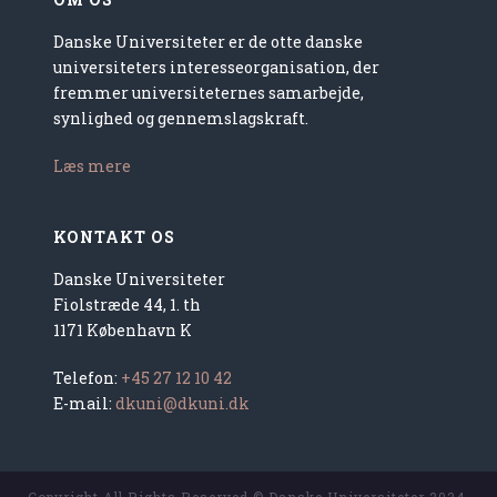
Danske Universiteter er de otte danske
universiteters interesseorganisation, der
fremmer universiteternes samarbejde,
synlighed og gennemslagskraft.
Læs mere
KONTAKT OS
Danske Universiteter
Fiolstræde 44, 1. th
1171 København K
Telefon:
+45 27 12 10 42
E-mail:
dkuni@dkuni.dk