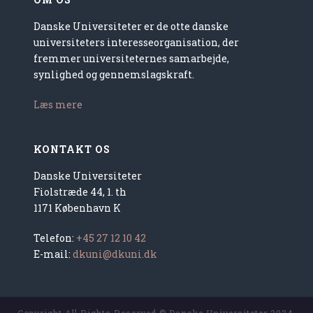
Danske Universiteter er de otte danske
universiteters interesseorganisation, der
fremmer universiteternes samarbejde,
synlighed og gennemslagskraft.
Læs mere
KONTAKT OS
Danske Universiteter
Fiolstræde 44, 1. th
1171 København K
Telefon:
+45 27 12 10 42
E-mail:
dkuni@dkuni.dk