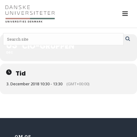
03
CIO-GRUPPEN
DEC
Tid
3. December 2018 10:30 - 13:30
(GMT+00:00)
OM OS