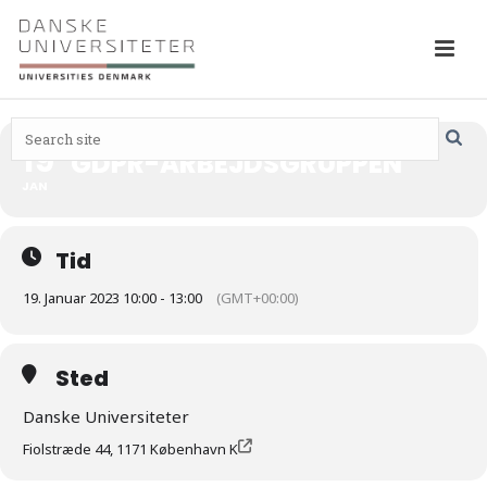
19
GDPR-ARBEJDSGRUPPEN
JAN
Tid
19. Januar 2023 10:00 - 13:00
(GMT+00:00)
Sted
Danske Universiteter
Fiolstræde 44, 1171 København K