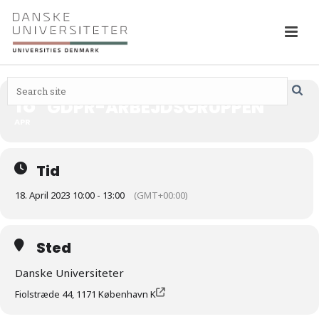
18
GDPR-ARBEJDSGRUPPEN
APR
Tid
18. April 2023 10:00 - 13:00
(GMT+00:00)
Sted
Danske Universiteter
Fiolstræde 44, 1171 København K