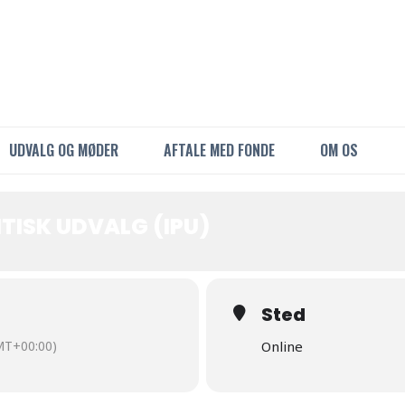
UDVALG OG MØDER
AFTALE MED FONDE
OM OS
TISK UDVALG (IPU)
Sted
MT+00:00)
Online