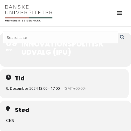
09
INNOVATIONSPOLITISK
UDVALG (IPU)
DEC
Tid
9. December 2024 13:00 - 17:00
(GMT+00:00)
Sted
CBS