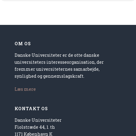
OM OS
Danske Universiteter er de otte danske
universiteters interesseorganisation, der
fremmer universiteternes samarbejde,
synlighed og gennemslagskraft.
Læs mere
KONTAKT OS
Danske Universiteter
Fiolstræde 44, 1. th
1171 København K