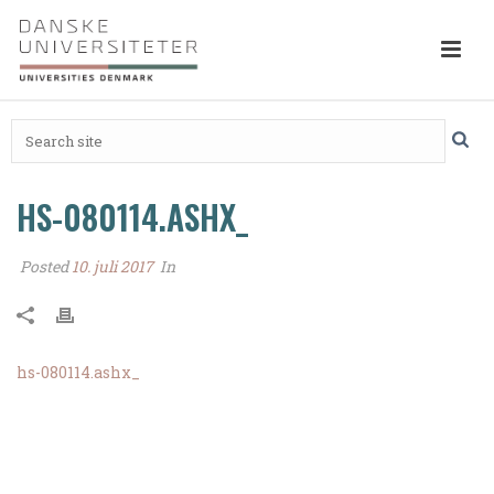
HS-080114.ASHX_
Posted
10. juli 2017
In
hs-080114.ashx_