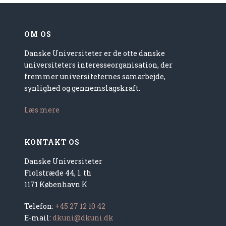
OM OS
Danske Universiteter er de otte danske
universiteters interesseorganisation, der
fremmer universiteternes samarbejde,
synlighed og gennemslagskraft.
Læs mere
KONTAKT OS
Danske Universiteter
Fiolstræde 44, 1. th
1171 København K
Telefon:
+45 27 12 10 42
E-mail:
dkuni@dkuni.dk