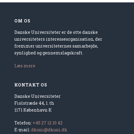
OM OS
Danske Universiteter er de otte danske
universiteters interesseorganisation, der
fremmer universiteternes samarbejde,
synlighed og gennemslagskraft.
Læs mere
KONTAKT OS
Danske Universiteter
Fiolstræde 44, 1. th
1171 København K
Telefon:
+45 27 12 10 42
E-mail:
dkuni@dkuni.dk