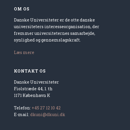
OM OS
Danske Universiteter er de otte danske
universiteters interesseorganisation, der
fremmer universiteternes samarbejde,
synlighed og gennemslagskraft.
Læs mere
KONTAKT OS
Danske Universiteter
Fiolstræde 44, 1. th
1171 København K
Telefon:
+45 27 12 10 42
E-mail:
dkuni@dkuni.dk