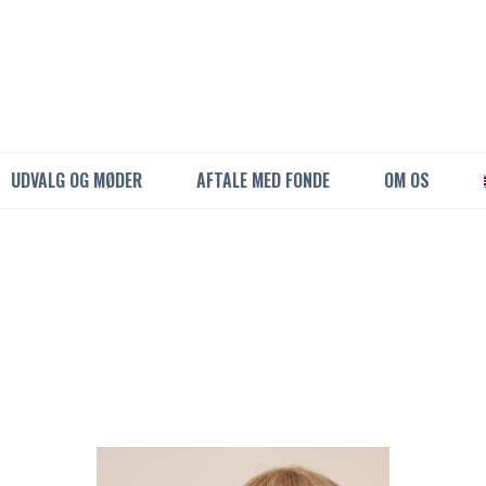
UDVALG OG MØDER
AFTALE MED FONDE
OM OS