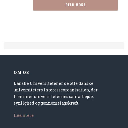
READ MORE
OM OS
Danske Universiteter er de otte danske
universiteters interesseorganisation, der
fremmer universiteternes samarbejde,
synlighed og gennemslagskraft.
Læs mere