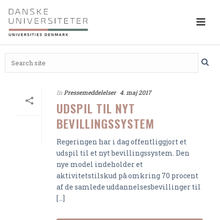
In
Pressemeddelelser
4. maj 2017
UDSPIL TIL NYT
BEVILLINGSSYSTEM
Regeringen har i dag offentliggjort et
udspil til et nyt bevillingssystem. Den
nye model indeholder et
aktivitetstilskud på omkring 70 procent
af de samlede uddannelsesbevillinger til
[...]