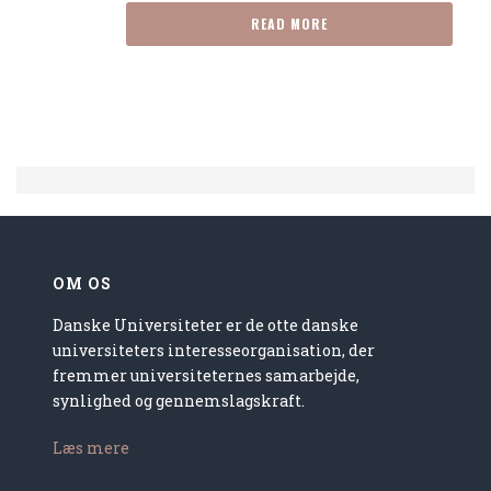
READ MORE
OM OS
Danske Universiteter er de otte danske
universiteters interesseorganisation, der
fremmer universiteternes samarbejde,
synlighed og gennemslagskraft.
Læs mere