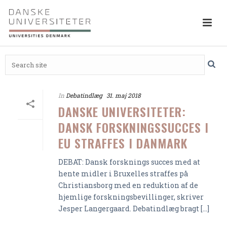
In
Debatindlæg
31. maj 2018
DANSKE UNIVERSITETER:
DANSK FORSKNINGSSUCCES I
EU STRAFFES I DANMARK
DEBAT: Dansk forsknings succes med at
hente midler i Bruxelles straffes på
Christiansborg med en reduktion af de
hjemlige forskningsbevillinger, skriver
Jesper Langergaard. Debatindlæg bragt [...]