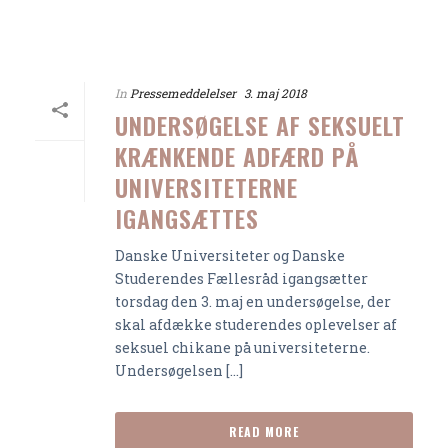
In
Pressemeddelelser
3. maj 2018
UNDERSØGELSE AF SEKSUELT
KRÆNKENDE ADFÆRD PÅ
UNIVERSITETERNE
IGANGSÆTTES
Danske Universiteter og Danske
Studerendes Fællesråd igangsætter
torsdag den 3. maj en undersøgelse, der
skal afdække studerendes oplevelser af
seksuel chikane på universiteterne.
Undersøgelsen [...]
READ MORE