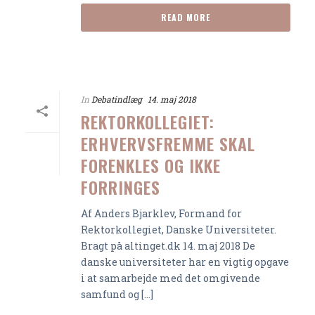
READ MORE
In
Debatindlæg
14. maj 2018
REKTORKOLLEGIET:
ERHVERVSFREMME SKAL
FORENKLES OG IKKE
FORRINGES
Af Anders Bjarklev, Formand for
Rektorkollegiet, Danske Universiteter.
Bragt på altinget.dk 14. maj 2018 De
danske universiteter har en vigtig opgave
i at samarbejde med det omgivende
samfund og [...]