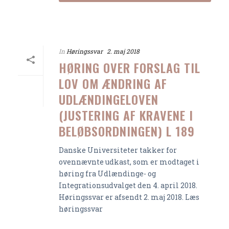
In
Høringssvar
2. maj 2018
HØRING OVER FORSLAG TIL
LOV OM ÆNDRING AF
UDLÆNDINGELOVEN
(JUSTERING AF KRAVENE I
BELØBSORDNINGEN) L 189
Danske Universiteter takker for
ovennævnte udkast, som er modtaget i
høring fra Udlændinge- og
Integrationsudvalget den 4. april 2018.
Høringssvar er afsendt 2. maj 2018. Læs
høringssvar